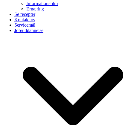
Informationsfilm
Ernæring
Se recepter
Kontakt os
Servicemål
Job/uddannelse