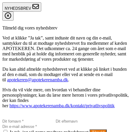
NYHEDSBREV
Tilmeld dig vores nyhedsbrev
Ved at klikke ”Ja tak”, samt indtaste dit navn og din e-mail,
samtykker du til at modtage nyhedsbrevet fra medlemmer af kæden
APOTEKEREN. Det udkommer ca. 24 gange om året som e-mail
med henblik på at holde dig informeret om generelle nyheder, samt
for markedsføring af vores produkter og tjenester.
Du kan altid afmelde nyhedsbrevet ved at klikke på linket i bunden
af den e-mail, som du modtager eller ved at sende en e-mail
til
apotekeren@apotekerenamba.dk
.
Hvis du vil vide mere, om hvordan vi behandler dine
personoplysninger, kan du læse mere herom i vores privatlivspolitik,
der kan findes
her
https://www.apotekerenamba.dk/kontakt/privatlivspolitik