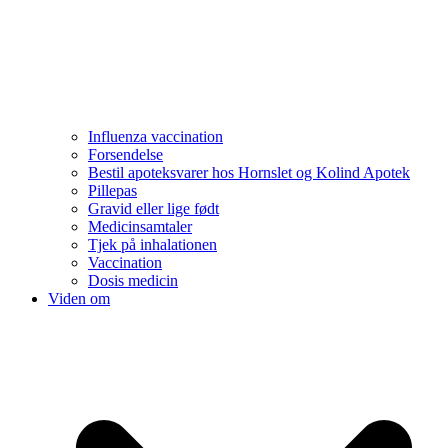
Influenza vaccination
Forsendelse
Bestil apoteksvarer hos Hornslet og Kolind Apotek
Pillepas
Gravid eller lige født
Medicinsamtaler
Tjek på inhalationen
Vaccination
Dosis medicin
Viden om