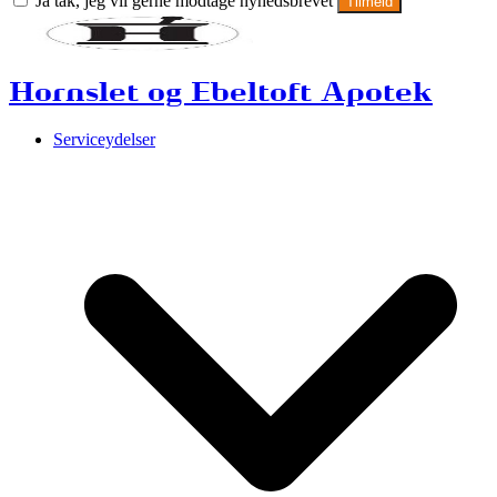
Ja tak, jeg vil gerne modtage nyhedsbrevet
Tilmeld
Hornslet og Ebeltoft Apotek
Serviceydelser