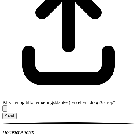
Klik her og tilføj ernæringsblanket(ter) eller "drag & drop"
Send
Hornslet Apotek