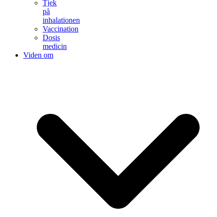
Tjek
på
inhalationen
Vaccination
Dosis
medicin
Viden om