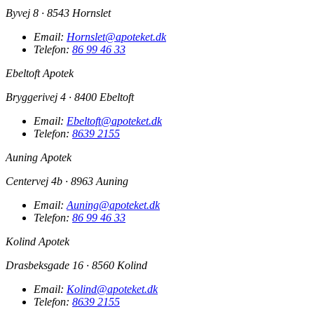
Byvej 8 · 8543 Hornslet
Email:
Hornslet@apoteket.dk
Telefon:
86 99 46 33
Ebeltoft Apotek
Bryggerivej 4 · 8400 Ebeltoft
Email:
Ebeltoft@apoteket.dk
Telefon:
8639 2155
Auning Apotek
Centervej 4b · 8963 Auning
Email:
Auning@apoteket.dk
Telefon:
86 99 46 33
Kolind Apotek
Drasbeksgade 16 · 8560 Kolind
Email:
Kolind@apoteket.dk
Telefon:
8639 2155