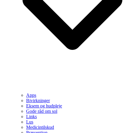
Apps
Bivirkninger
Eksem og hudpleje
Gode råd om sol
Links
Lus
Medicintilskud
Prævention