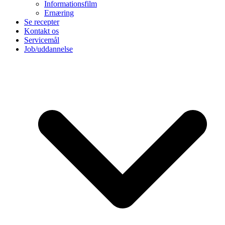
Informationsfilm
Ernæring
Se recepter
Kontakt os
Servicemål
Job/uddannelse