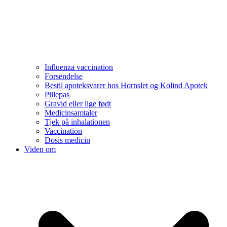
Influenza vaccination
Forsendelse
Bestil apoteksvarer hos Hornslet og Kolind Apotek
Pillepas
Gravid eller lige født
Medicinsamtaler
Tjek på inhalationen
Vaccination
Dosis medicin
Viden om