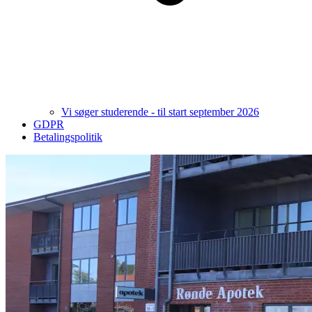
Vi søger studerende - til start september 2026
GDPR
Betalingspolitik