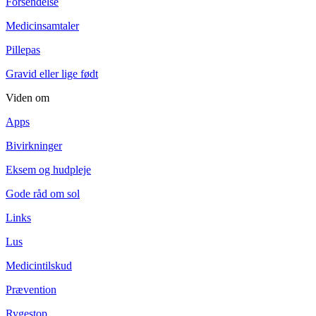
Forsendelse
Medicinsamtaler
Pillepas
Gravid eller lige født
Viden om
Apps
Bivirkninger
Eksem og hudpleje
Gode råd om sol
Links
Lus
Medicintilskud
Prævention
Rygestop