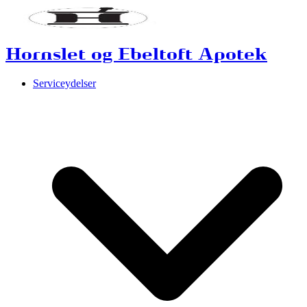
Hornslet og Ebeltoft Apotek
Serviceydelser