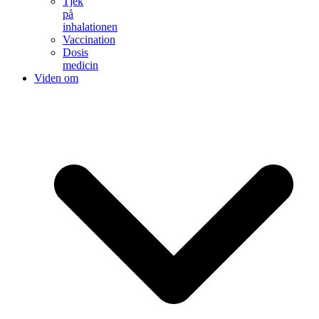
Tjek
på
inhalationen
Vaccination
Dosis
medicin
Viden om