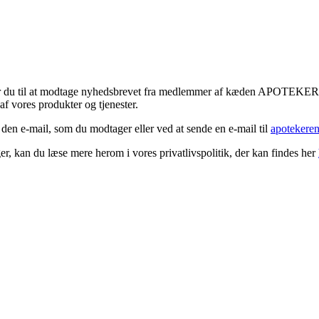
tykker du til at modtage nyhedsbrevet fra medlemmer af kæden APOTEK
f vores produkter og tjenester.
 den e-mail, som du modtager eller ved at sende en e-mail til
apotekere
r, kan du læse mere herom i vores privatlivspolitik, der kan findes her