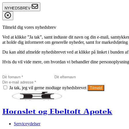
NYHEDSBREV
Tilmeld dig vores nyhedsbrev
Ved at klikke ”Ja tak”, samt indtaste dit navn og din e-mail, sam
at holde dig informeret om generelle nyheder, samt for markedsføring a
Du kan altid afmelde nyhedsbrevet ved at klikke på linket i bunden af
Hvis du vil vide mere, om hvordan vi behandler dine personoplysninge
Ja tak, jeg vil gerne modtage nyhedsbrevet
Tilmeld
Hornslet og Ebeltoft Apotek
Serviceydelser