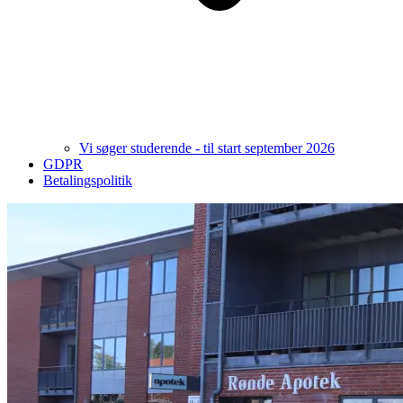
Vi søger studerende - til start september 2026
GDPR
Betalingspolitik