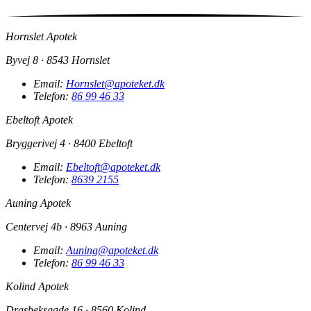
Hornslet Apotek
Byvej 8 · 8543 Hornslet
Email:
Hornslet@apoteket.dk
Telefon:
86 99 46 33
Ebeltoft Apotek
Bryggerivej 4 · 8400 Ebeltoft
Email:
Ebeltoft@apoteket.dk
Telefon:
8639 2155
Auning Apotek
Centervej 4b · 8963 Auning
Email:
Auning@apoteket.dk
Telefon:
86 99 46 33
Kolind Apotek
Drasbeksgade 16 · 8560 Kolind