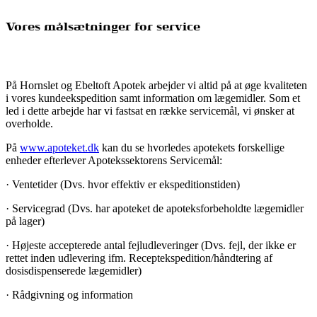
Vores målsætninger for service
På Hornslet og Ebeltoft Apotek arbejder vi altid på at øge kvaliteten
i vores kundeekspedition samt information om lægemidler. Som et
led i dette arbejde har vi fastsat en række servicemål, vi ønsker at
overholde.
På
www.apoteket.dk
kan du se hvorledes apotekets forskellige
enheder efterlever Apotekssektorens Servicemål:
· Ventetider (Dvs. hvor effektiv er ekspeditionstiden)
· Servicegrad (Dvs. har apoteket de apoteksforbeholdte lægemidler
på lager)
· Højeste accepterede antal fejludleveringer (Dvs. fejl, der ikke er
rettet inden udlevering ifm. Receptekspedition/håndtering af
dosisdispenserede lægemidler)
· Rådgivning og information