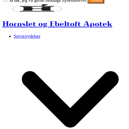
Ja tak, jeg vil gerne modtage nyhedsbrevet
Tilmeld
Hornslet og Ebeltoft Apotek
Serviceydelser