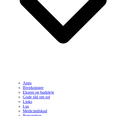
Apps
Bivirkninger
Eksem og hudpleje
Gode råd om sol
Links
Lus
Medicintilskud
Prævention