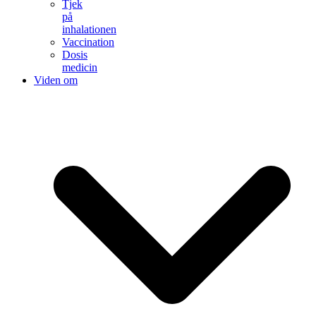
Tjek
på
inhalationen
Vaccination
Dosis
medicin
Viden om