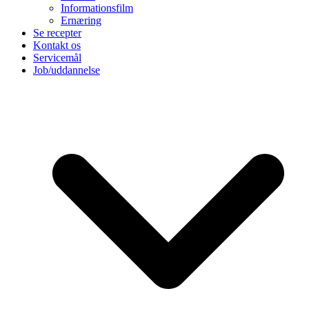
Informationsfilm
Ernæring
Se recepter
Kontakt os
Servicemål
Job/uddannelse