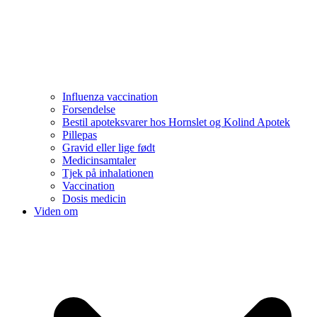
Influenza vaccination
Forsendelse
Bestil apoteksvarer hos Hornslet og Kolind Apotek
Pillepas
Gravid eller lige født
Medicinsamtaler
Tjek på inhalationen
Vaccination
Dosis medicin
Viden om