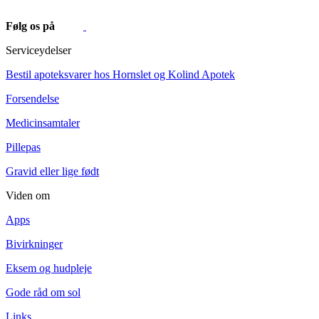
Følg os på
Serviceydelser
Bestil apoteksvarer hos Hornslet og Kolind Apotek
Forsendelse
Medicinsamtaler
Pillepas
Gravid eller lige født
Viden om
Apps
Bivirkninger
Eksem og hudpleje
Gode råd om sol
Links