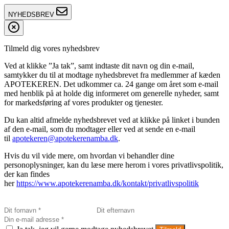
NYHEDSBREV
Tilmeld dig vores nyhedsbrev
Ved at klikke ”Ja tak”, samt indtaste dit navn og din e-mail,
samtykker du til at modtage nyhedsbrevet fra medlemmer af kæden
APOTEKEREN. Det udkommer ca. 24 gange om året som e-mail
med henblik på at holde dig informeret om generelle nyheder, samt
for markedsføring af vores produkter og tjenester.
Du kan altid afmelde nyhedsbrevet ved at klikke på linket i bunden
af den e-mail, som du modtager eller ved at sende en e-mail
til
apotekeren@apotekerenamba.dk
.
Hvis du vil vide mere, om hvordan vi behandler dine
personoplysninger, kan du læse mere herom i vores privatlivspolitik,
der kan findes
her
https://www.apotekerenamba.dk/kontakt/privatlivspolitik