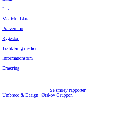
Lus
Medicintilskud
Prævention
Rygestop
Trafikfarlig medicin
Informationsfilm
Ernæring
Se smiley-rapporter
Umbraco & Design | Ørskov Gruppen