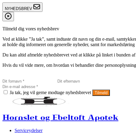
NYHEDSBREV
Tilmeld dig vores nyhedsbrev
Ved at klikke ”Ja tak”, samt indtaste dit navn og din e-mail, sam
at holde dig informeret om generelle nyheder, samt for markedsføring a
Du kan altid afmelde nyhedsbrevet ved at klikke på linket i bunden af
Hvis du vil vide mere, om hvordan vi behandler dine personoplysninge
Ja tak, jeg vil gerne modtage nyhedsbrevet
Tilmeld
Hornslet og Ebeltoft Apotek
Serviceydelser