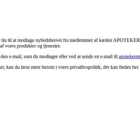
tykker du til at modtage nyhedsbrevet fra medlemmer af kæden APOTEK
f vores produkter og tjenester.
 den e-mail, som du modtager eller ved at sende en e-mail til
apotekere
r, kan du læse mere herom i vores privatlivspolitik, der kan findes her