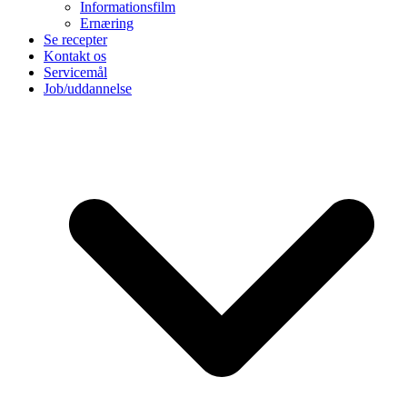
Informationsfilm
Ernæring
Se recepter
Kontakt os
Servicemål
Job/uddannelse