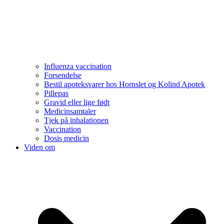
Influenza vaccination
Forsendelse
Bestil apoteksvarer hos Hornslet og Kolind Apotek
Pillepas
Gravid eller lige født
Medicinsamtaler
Tjek på inhalationen
Vaccination
Dosis medicin
Viden om