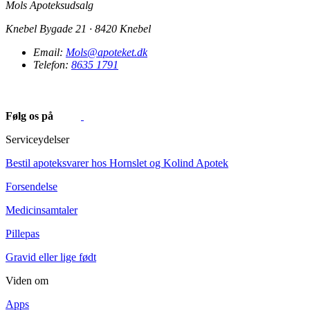
Mols Apoteksudsalg
Knebel Bygade 21 · 8420 Knebel
Email:
Mols@apoteket.dk
Telefon:
8635 1791
Følg os på
Serviceydelser
Bestil apoteksvarer hos Hornslet og Kolind Apotek
Forsendelse
Medicinsamtaler
Pillepas
Gravid eller lige født
Viden om
Apps