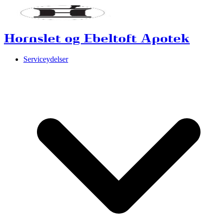
Hornslet og Ebeltoft Apotek
Serviceydelser