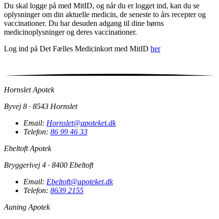
Du skal logge på med MitID, og når du er logget ind, kan du se
oplysninger om din aktuelle medicin, de seneste to års recepter og
vaccinationer. Du har desuden adgang til dine børns
medicinoplysninger og deres vaccinationer.
Log ind på Det Fælles Medicinkort med MitID
her
Hornslet Apotek
Byvej 8 · 8543 Hornslet
Email:
Hornslet@apoteket.dk
Telefon:
86 99 46 33
Ebeltoft Apotek
Bryggerivej 4 · 8400 Ebeltoft
Email:
Ebeltoft@apoteket.dk
Telefon:
8639 2155
Auning Apotek