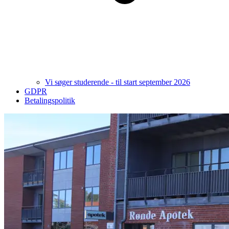
Vi søger studerende - til start september 2026
GDPR
Betalingspolitik