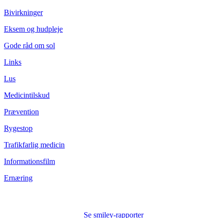
Bivirkninger
Eksem og hudpleje
Gode råd om sol
Links
Lus
Medicintilskud
Prævention
Rygestop
Trafikfarlig medicin
Informationsfilm
Ernæring
Se smiley-rapporter