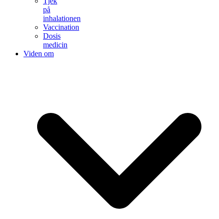
Tjek
på
inhalationen
Vaccination
Dosis
medicin
Viden om