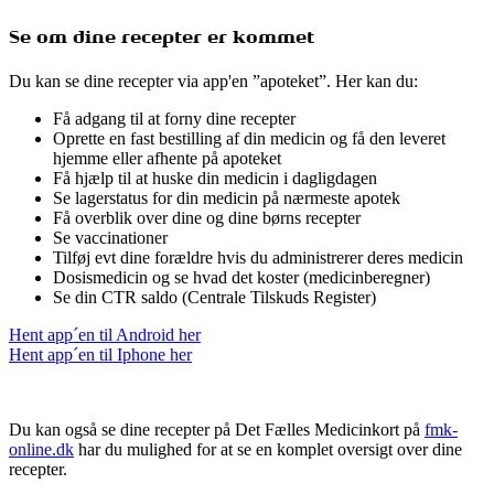
Se om dine recepter er kommet
Du kan se dine recepter via app'en ”apoteket”. Her kan du:
Få adgang til at forny dine recepter
Oprette en fast bestilling af din medicin og få den leveret
hjemme eller afhente på apoteket
Få hjælp til at huske din medicin i dagligdagen
Se lagerstatus for din medicin på nærmeste apotek
Få overblik over dine og dine børns recepter
Se vaccinationer
Tilføj evt dine forældre hvis du administrerer deres medicin
Dosismedicin og se hvad det koster (medicinberegner)
Se din CTR saldo (Centrale Tilskuds Register)
Hent app´en til Android her
Hent app´en til Iphone her
Du kan også se dine recepter på Det Fælles Medicinkort på
fmk-
online.dk
har du mulighed for at se en komplet oversigt over dine
recepter.