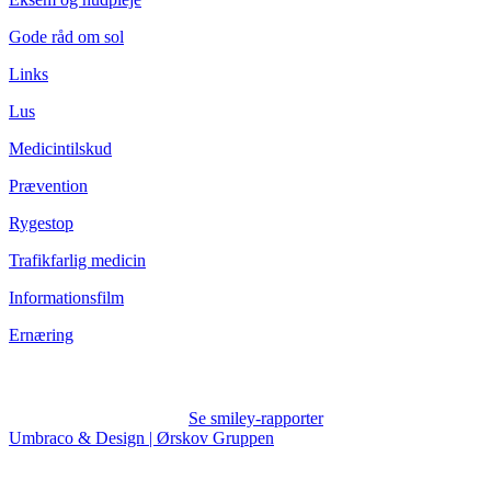
Gode råd om sol
Links
Lus
Medicintilskud
Prævention
Rygestop
Trafikfarlig medicin
Informationsfilm
Ernæring
Se smiley-rapporter
Umbraco & Design | Ørskov Gruppen