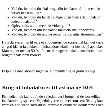
Ved du, hvordan du skal bruge din inhalator, så din medicin
virker bedst muligt?
Ved du, hvordan du får den rigtige dosis frem i din inhalator
inden inhalation?
Oplever du, at din medicin virker godt?
Ved du, hvordan din inhalationsmedicin skal opbevares?
Ved du, hvordan du undgår gener fra din inhalationsmedicin?
Hvis du svarer nej til bare ét af ovenstående spørgsmål kan det være
en god idé, at få tjekket din inhalationsteknik her hos os på apoteket.
Man regner med at 50 % af dem, der tager inhalationsmedicin, ikke
bruger inhalatoren korrekt.
Et tjek på inhalationen tager ca. 10 minutter og er gratis for dig.
Brug af inhalatorer til astma og KOL
På medicin.dk kan du finde vejledninger i brugen af de forskellige
inhalatorer og spacere. Vejledningerne er lavet som små film og kan
være en god støtte, hvis du vil afprøve teknikkerne derhjemme i fred