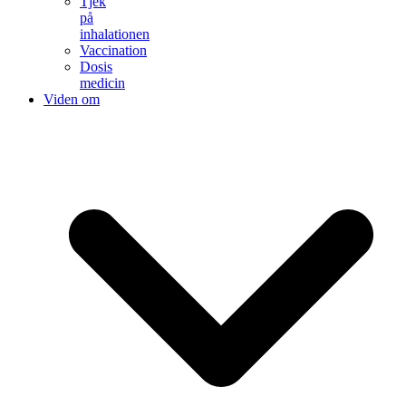
Tjek
på
inhalationen
Vaccination
Dosis
medicin
Viden om