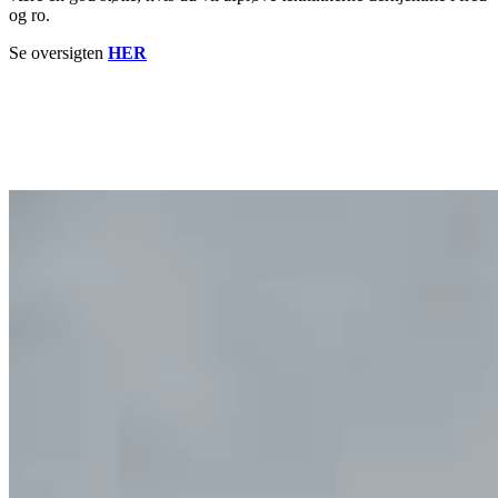
og ro.
Se oversigten
HER