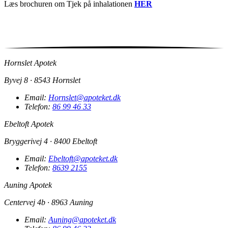
Læs brochuren om Tjek på inhalationen
HER
Hornslet Apotek
Byvej 8 · 8543 Hornslet
Email:
Hornslet@apoteket.dk
Telefon:
86 99 46 33
Ebeltoft Apotek
Bryggerivej 4 · 8400 Ebeltoft
Email:
Ebeltoft@apoteket.dk
Telefon:
8639 2155
Auning Apotek
Centervej 4b · 8963 Auning
Email:
Auning@apoteket.dk