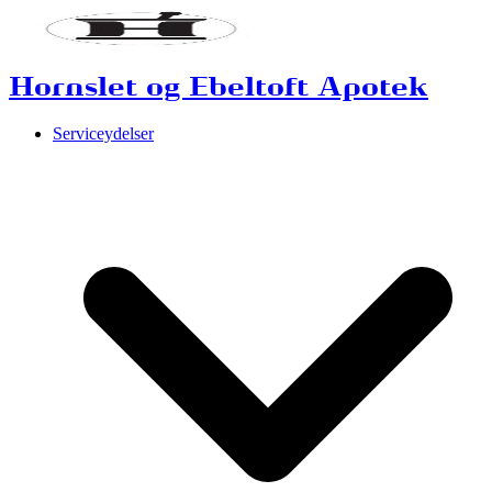
Hornslet og Ebeltoft Apotek
Serviceydelser