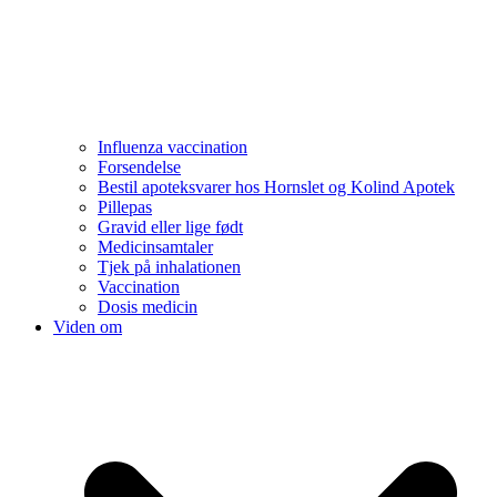
Influenza vaccination
Forsendelse
Bestil apoteksvarer hos Hornslet og Kolind Apotek
Pillepas
Gravid eller lige født
Medicinsamtaler
Tjek på inhalationen
Vaccination
Dosis medicin
Viden om