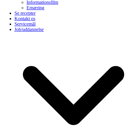
Informationsfilm
Ernæring
Se recepter
Kontakt os
Servicemål
Job/uddannelse