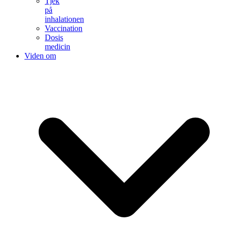
Tjek
på
inhalationen
Vaccination
Dosis
medicin
Viden om