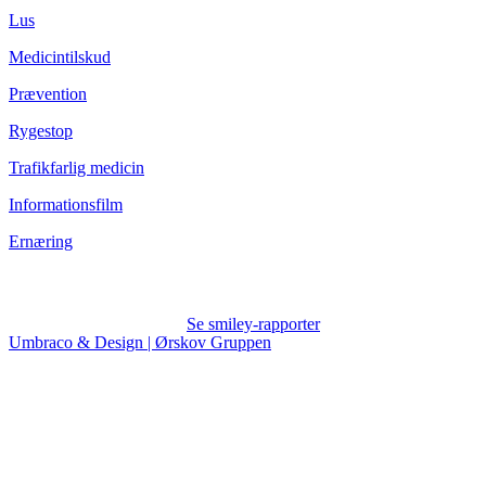
Lus
Medicintilskud
Prævention
Rygestop
Trafikfarlig medicin
Informationsfilm
Ernæring
Se smiley-rapporter
Umbraco & Design | Ørskov Gruppen