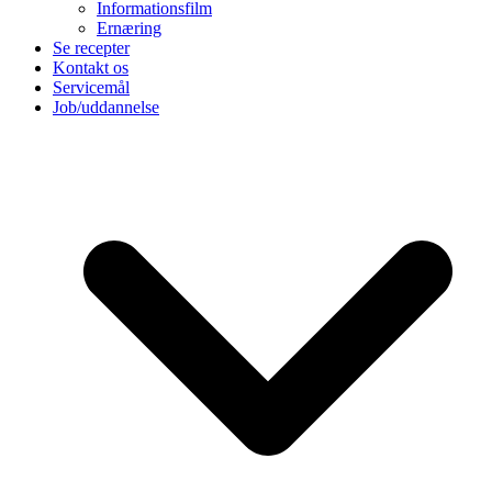
Informationsfilm
Ernæring
Se recepter
Kontakt os
Servicemål
Job/uddannelse