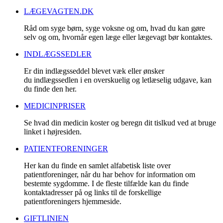
LÆGEVAGTEN.DK
Råd om syge børn, syge voksne og om, hvad du kan gøre
selv og om, hvornår egen læge eller lægevagt bør kontaktes.
INDLÆGSSEDLER
Er din indlægsseddel blevet væk eller ønsker
du indlægssedlen i en overskuelig og letlæselig udgave, kan
du finde den her.
MEDICINPRISER
Se hvad din medicin koster og beregn dit tislkud ved at bruge
linket i højresiden.
PATIENTFORENINGER
Her kan du finde en samlet alfabetisk liste over
patientforeninger, når du har behov for information om
bestemte sygdomme. I de fleste tilfælde kan du finde
kontaktadresser på og links til de forskellige
patientforeningers hjemmeside.
GIFTLINIEN