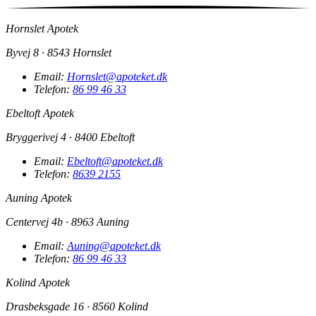
Hornslet Apotek
Byvej 8 · 8543 Hornslet
Email:
Hornslet@apoteket.dk
Telefon:
86 99 46 33
Ebeltoft Apotek
Bryggerivej 4 · 8400 Ebeltoft
Email:
Ebeltoft@apoteket.dk
Telefon:
8639 2155
Auning Apotek
Centervej 4b · 8963 Auning
Email:
Auning@apoteket.dk
Telefon:
86 99 46 33
Kolind Apotek
Drasbeksgade 16 · 8560 Kolind