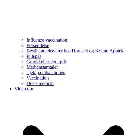
Influenza vaccination
Forsendelse
Bestil apoteksvarer hos Hornslet og Kolind Apotek
Pillepas
Gravid eller lige født
Medicinsamtaler
Tjek på inhalationen
Vaccination
Dosis medicin
Viden om