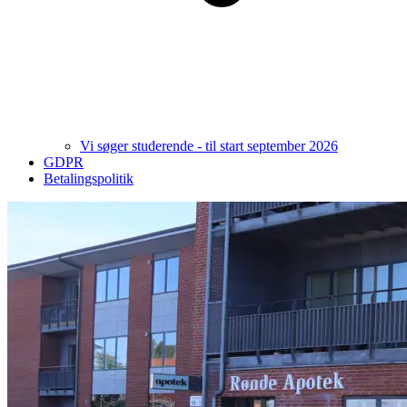
Vi søger studerende - til start september 2026
GDPR
Betalingspolitik