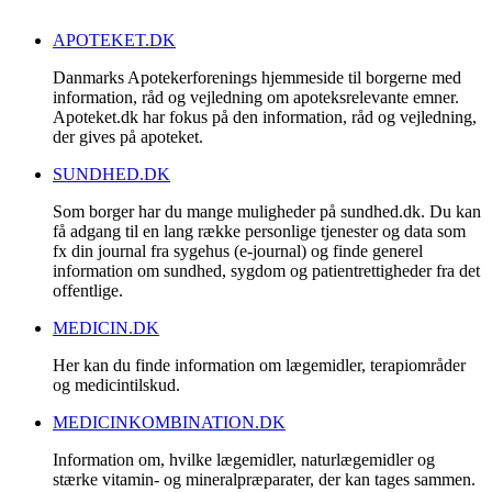
APOTEKET.DK
Danmarks Apotekerforenings hjemmeside til borgerne med
information, råd og vejledning om apoteksrelevante emner.
Apoteket.dk har fokus på den information, råd og vejledning,
der gives på apoteket.
SUNDHED.DK
Som borger har du mange muligheder på sundhed.dk. Du kan
få adgang til en lang række personlige tjenester og data som
fx din journal fra sygehus (e-journal) og finde generel
information om sundhed, sygdom og patientrettigheder fra det
offentlige.
MEDICIN.DK
Her kan du finde information om lægemidler, terapiområder
og medicintilskud.
MEDICINKOMBINATION.DK
Information om, hvilke lægemidler, naturlægemidler og
stærke vitamin- og mineralpræparater, der kan tages sammen.