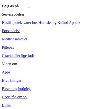
Følg os på
Serviceydelser
Bestil apoteksvarer hos Hornslet og Kolind Apotek
Forsendelse
Medicinsamtaler
Pillepas
Gravid eller lige født
Viden om
Apps
Bivirkninger
Eksem og hudpleje
Gode råd om sol
Links