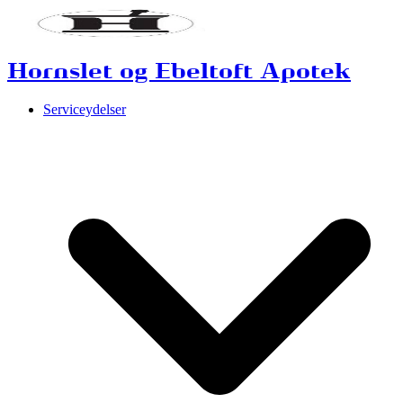
Hornslet og Ebeltoft Apotek
Serviceydelser