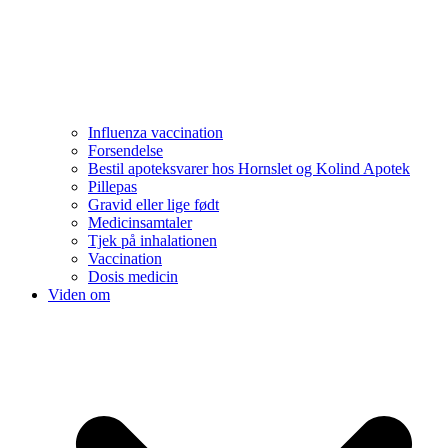
Influenza vaccination
Forsendelse
Bestil apoteksvarer hos Hornslet og Kolind Apotek
Pillepas
Gravid eller lige født
Medicinsamtaler
Tjek på inhalationen
Vaccination
Dosis medicin
Viden om