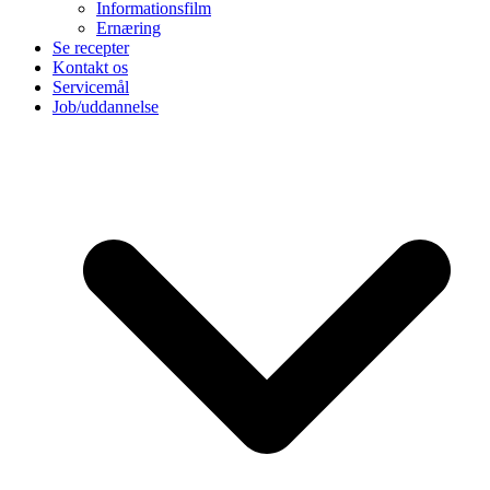
Informationsfilm
Ernæring
Se recepter
Kontakt os
Servicemål
Job/uddannelse