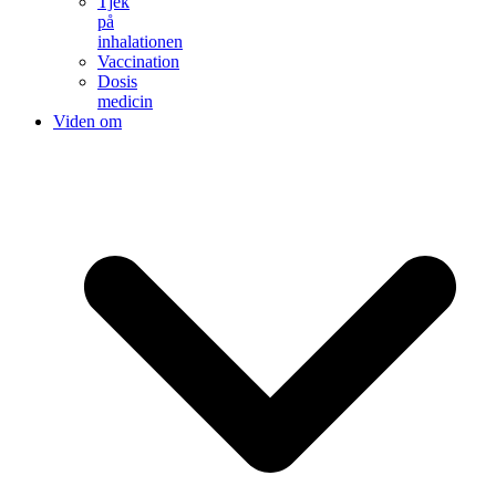
Tjek
på
inhalationen
Vaccination
Dosis
medicin
Viden om