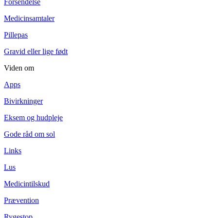
Forsendelse
Medicinsamtaler
Pillepas
Gravid eller lige født
Viden om
Apps
Bivirkninger
Eksem og hudpleje
Gode råd om sol
Links
Lus
Medicintilskud
Prævention
Rygestop