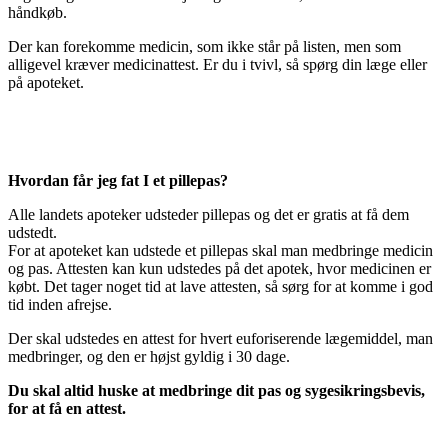
håndkøb.
Der kan forekomme medicin, som ikke står på listen, men som
alligevel kræver medicinattest. Er du i tvivl, så spørg din læge eller
på apoteket.
Hvordan får jeg fat I et pillepas?
Alle landets apoteker udsteder pillepas og det er gratis at få dem
udstedt.
For at apoteket kan udstede et pillepas skal man medbringe medicin
og pas. Attesten kan kun udstedes på det apotek, hvor medicinen er
købt. Det tager noget tid at lave attesten, så sørg for at komme i god
tid inden afrejse.
Der skal udstedes en attest for hvert euforiserende lægemiddel, man
medbringer, og den er højst gyldig i 30 dage.
Du skal altid huske at medbringe dit pas og sygesikringsbevis,
for at få en attest.